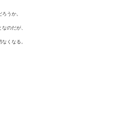
だろうか。
となのだが、
切なくなる。