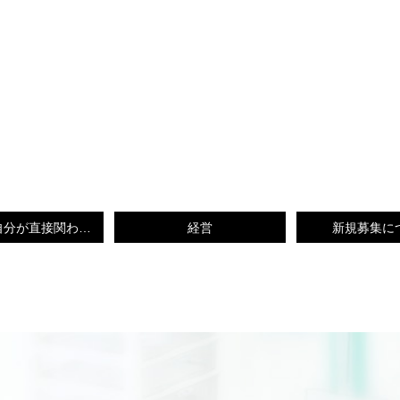
やっぱり自分が直接関わるのがいいなー
経営
新規募集に