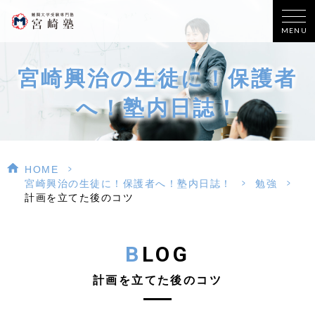
MENU
宮崎興治の生徒に！保護者
へ！塾内日誌！
>
HOME
>
>
宮崎興治の生徒に！保護者へ！塾内日誌！
勉強
計画を立てた後のコツ
BLOG
計画を立てた後のコツ