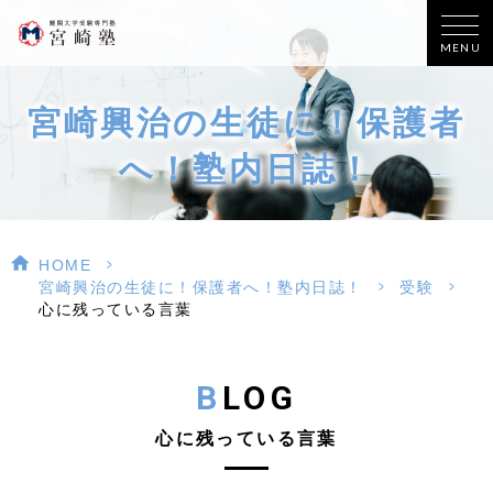
MENU
宮崎興治の生徒に！保護者
へ！塾内日誌！
>
HOME
>
>
宮崎興治の生徒に！保護者へ！塾内日誌！
受験
心に残っている言葉
BLOG
心に残っている言葉