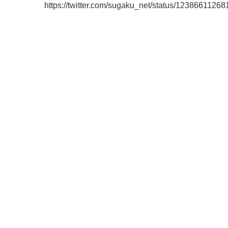
https://twitter.com/sugaku_net/status/1238661126