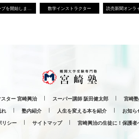
ユーチューブを開始しました！
数学インストラクター
スター 宮崎興治
スーパー講師 阪田健太郎
宮崎塾
流れ
塾内紹介
人生を変える本を紹介
お知ら
ポリシー
サイトマップ
宮崎興治の生徒に！保護者