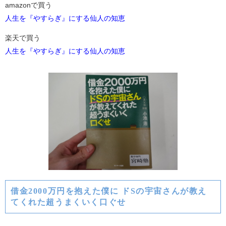
amazonで買う
人生を『やすらぎ』にする仙人の知恵
楽天で買う
人生を『やすらぎ』にする仙人の知恵
借金2000万円を抱えた僕に ドSの宇宙さんが教え
てくれた超うまくいく口ぐせ