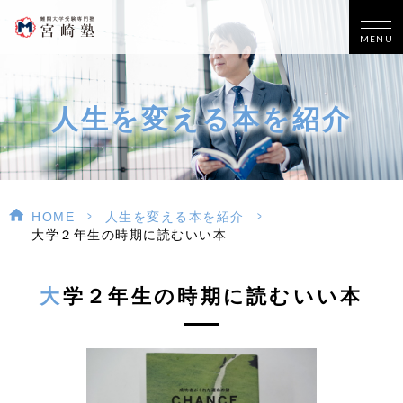
MENU
人生を変える本を紹介
>
>
HOME
人生を変える本を紹介
大学２年生の時期に読むいい本
大学２年生の時期に読むいい本