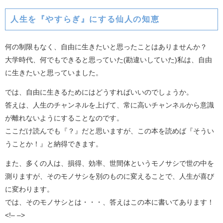
人生を『やすらぎ』にする仙人の知恵
何の制限もなく、自由に生きたいと思ったことはありませんか？
大学時代、何でもできると思っていた(勘違いしていた)私は、自由
に生きたいと思っていました。
では、自由に生きるためにはどうすればいいのでしょうか。
答えは、人生のチャンネルを上げて、常に高いチャンネルから意識
が離れないようにすることなのです。
ここだけ読んでも『？』だと思いますが、この本を読めば『そうい
うことか！』と納得できます。
また、多くの人は、損得、効率、世間体というモノサシで世の中を
測りますが、そのモノサシを別のものに変えることで、人生が喜び
に変わります。
では、そのモノサシとは・・・、答えはこの本に書いてあります！
<!–
–>