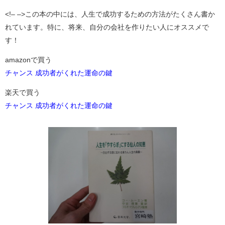
<!–
–>この本の中には、人生で成功するための方法がたくさん書か
れています。特に、将来、自分の会社を作りたい人にオススメで
す！
amazonで買う
チャンス 成功者がくれた運命の鍵
楽天で買う
チャンス 成功者がくれた運命の鍵