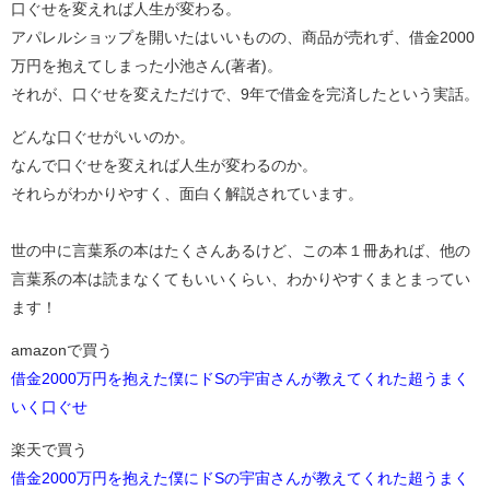
口ぐせを変えれば人生が変わる。
アパレルショップを開いたはいいものの、商品が売れず、借金2000
万円を抱えてしまった小池さん(著者)。
それが、口ぐせを変えただけで、9年で借金を完済したという実話。
どんな口ぐせがいいのか。
なんで口ぐせを変えれば人生が変わるのか。
それらがわかりやすく、面白く解説されています。
世の中に言葉系の本はたくさんあるけど、この本１冊あれば、他の
言葉系の本は読まなくてもいいくらい、わかりやすくまとまってい
ます！
amazonで買う
借金2000万円を抱えた僕にドSの宇宙さんが教えてくれた超うまく
いく口ぐせ
楽天で買う
借金2000万円を抱えた僕にドSの宇宙さんが教えてくれた超うまく