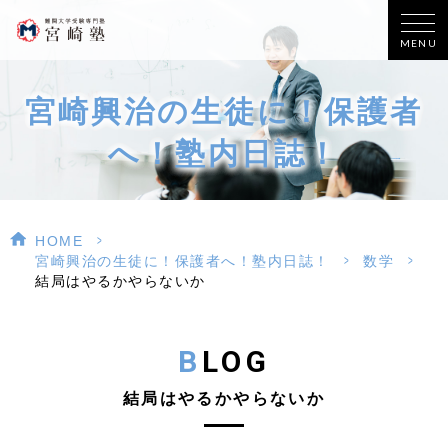
MENU
宮崎興治の生徒に！保護者
へ！塾内日誌！
>
HOME
>
>
宮崎興治の生徒に！保護者へ！塾内日誌！
数学
結局はやるかやらないか
BLOG
結局はやるかやらないか