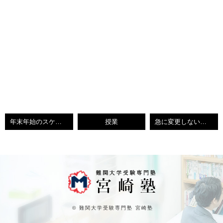
年末年始のスケジュール
授業
急に変更しないでくれー
© 難関大学受験専門塾 宮崎塾