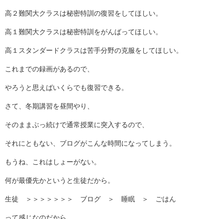
高２難関大クラスは秘密特訓の復習をしてほしい。
高１難関大クラスは秘密特訓をがんばってほしい。
高１スタンダードクラスは苦手分野の克服をしてほしい。
これまでの録画があるので、
やろうと思えばいくらでも復習できる。
さて、冬期講習を昼間やり、
そのままぶっ続けで通常授業に突入するので、
それにともない、ブログがこんな時間になってしまう。
もうね、これはしょーがない。
何が最優先かというと生徒だから。
生徒 ＞＞＞＞＞＞＞ ブログ ＞ 睡眠 ＞ ごはん
って感じなのだから。