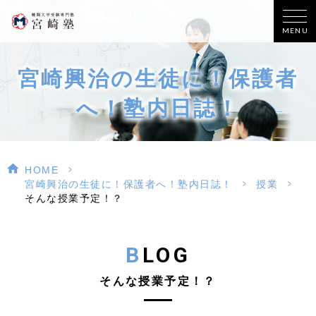
MENU
宮崎興治の生徒に！保護者
へ！塾内日誌！
>
HOME
>
>
宮崎興治の生徒に！保護者へ！塾内日誌！
授業
そんな授業予定！？
BLOG
そんな授業予定！？