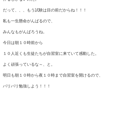
だって、、、もう試験は目の前だからね！！！
私も一生懸命がんばるので、
みんなもがんばろうね。
今日は朝１０時前から
１０人近くも生徒たちが自習室に来ていて感動した。
よく頑張っているな～、と。
明日も朝１０時から夜１０時まで自習室を開けるので、
バリバリ勉強しよう！！！