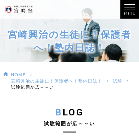
MENU
宮崎興治の生徒に！保護者
へ！塾内日誌！
>
HOME
>
>
宮崎興治の生徒に！保護者へ！塾内日誌！
試験
試験範囲が広～～い
BLOG
試験範囲が広～～い