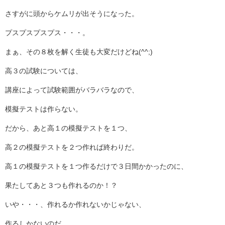
さすがに頭からケムリが出そうになった。
プスプスプスプス・・・。
まぁ、その８枚を解く生徒も大変だけどね(^^;)
高３の試験については、
講座によって試験範囲がバラバラなので、
模擬テストは作らない。
だから、あと高１の模擬テストを１つ、
高２の模擬テストを２つ作れば終わりだ。
高１の模擬テストを１つ作るだけで３日間かかったのに、
果たしてあと３つも作れるのか！？
いや・・・、作れるか作れないかじゃない、
作るしかないのだ。