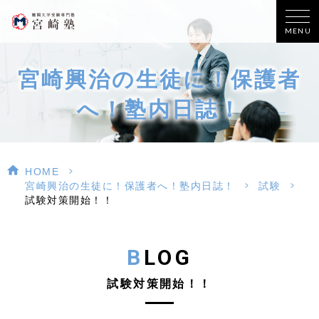
MENU
宮崎興治の生徒に！保護者
へ！塾内日誌！
>
HOME
>
>
宮崎興治の生徒に！保護者へ！塾内日誌！
試験
試験対策開始！！
BLOG
試験対策開始！！