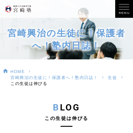
MENU
宮崎興治の生徒に！保護者
へ！塾内日誌！
>
HOME
>
>
宮崎興治の生徒に！保護者へ！塾内日誌！
生徒
この生徒は伸びる
BLOG
この生徒は伸びる