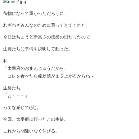
荷物になって重かっただろうに、
わざわざみんなのために買ってきてくれた。
今日はちょうど新高３の授業の日だったので、
生徒たちに事情を説明して配った。
私
「太宰府のおまんじゅうだから、
コレを食べたら偏差値が１５上がるからね～」
生徒たち
「お～～～」
ってな感じで(笑)。
今回、太宰府に行ったこの生徒。
これから間違いなく伸びる。