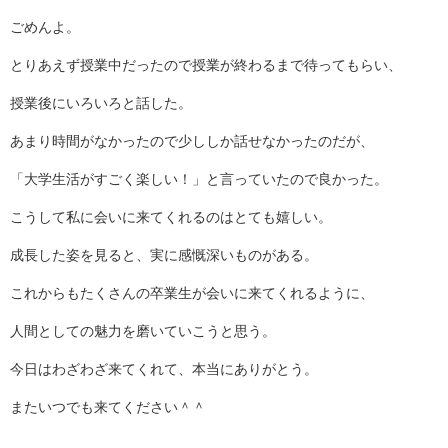
ごめんよ。
とりあえず授業中だったので授業が終わるまで待ってもらい、
授業後にいろいろと話した。
あまり時間がなかったので少ししか話せなかったのだが、
「大学生活がすごく楽しい！」と言っていたので良かった。
こうして私に会いに来てくれるのはとても嬉しい。
成長した姿を見ると、実に感慨深いものがある。
これからもたくさんの卒業生が会いに来てくれるように、
人間としての魅力を磨いていこうと思う。
今日はわざわざ来てくれて、本当にありがとう。
またいつでも来てください＾＾