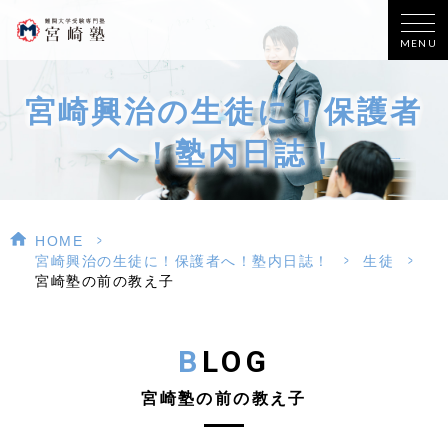
MENU
宮崎興治の生徒に！保護者
へ！塾内日誌！
>
HOME
>
>
宮崎興治の生徒に！保護者へ！塾内日誌！
生徒
宮崎塾の前の教え子
BLOG
宮崎塾の前の教え子