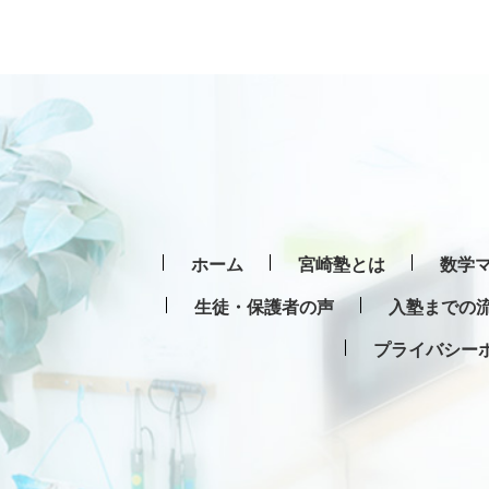
ホーム
宮崎塾とは
数学マ
生徒・保護者の声
入塾までの
プライバシー