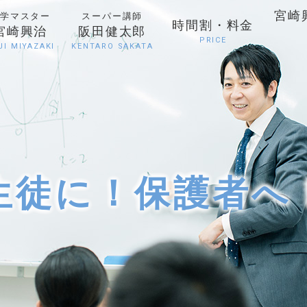
宮崎
学マスター
スーパー講師
時間割・料金
宮崎興治
阪田健太郎
PRICE
JI MIYAZAKI
KENTARO SAKATA
生徒に！保護者へ