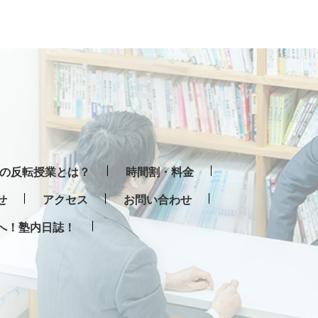
の反転授業とは？
時間割・料金
せ
アクセス
お問い合わせ
へ！塾内日誌！