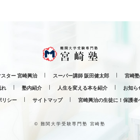
スター 宮崎興治
スーパー講師 阪田健太郎
宮崎塾
流れ
塾内紹介
人生を変える本を紹介
お知ら
ポリシー
サイトマップ
宮崎興治の生徒に！保護者
© 難関大学受験専門塾 宮崎塾