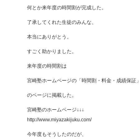
何とか来年度の時間割が完成した。
了承してくれた生徒のみんな、
本当にありがとう。
すごく助かりました。
来年度の時間割は
宮崎塾ホームページの「時間割・料金・成績保証
のページに掲載した。
宮崎塾のホームページ↓↓↓
http://www.miyazakijuku.com/
今年度もそうしたのだが、