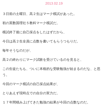
2013.02.19
３日前の土曜日、高２生はマーク模試があった。
初の英数国理社５教科マーク模試だ。
模試終了後に自己採点をしたはずだから、
今日は高２生全員に点数を書いてもらうつもりだ。
毎年そうなのだが、
高２の終わりにマーク試験を受けているのを見ると、
この生徒たちも、ついに本格的な受験勉強が始まるのだな、と思
う。
今回のマーク模試の自己採点結果が、
とりあえず現時点での自分の実力だ。
１７年間積み上げてきた勉強の結果が今回の点数なのだ。