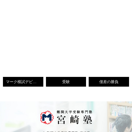
マーク模試デビュー
受験
僅差の勝負