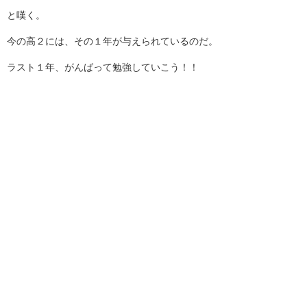
と嘆く。
今の高２には、その１年が与えられているのだ。
ラスト１年、がんばって勉強していこう！！