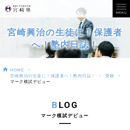
MENU
宮崎興治の生徒に！保護者
へ！塾内日誌！
>
HOME
>
>
宮崎興治の生徒に！保護者へ！塾内日誌！
受験
マーク模試デビュー
BLOG
マーク模試デビュー