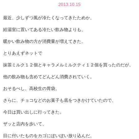
2013.10.15
最近、少しずつ風が冷たくなってきたためか、
給湯室に置いてある冷たい飲み物よりも、
暖かい飲み物の方が消費量が増えてきた。
とりあえずネットで
抹茶ミルク１２個とキャラメルミルクティ１２個を買ったのだが、
他の飲み物も含めてどんどん消費されていく。
おそるべし、高校生の胃袋。
さらに、チョコなどのお菓子も底をつきかけていたので、
今日は買い出しに行ってきた。
ザッと店内を歩いて、
目に付いたものをカゴにぽいぽい放り込んだ。