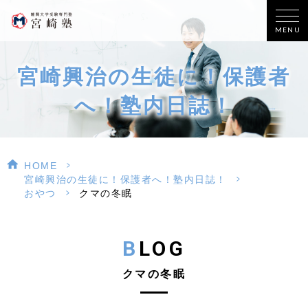
MENU
宮崎興治の生徒に！保護者
へ！塾内日誌！
>
HOME
>
宮崎興治の生徒に！保護者へ！塾内日誌！
>
おやつ
クマの冬眠
BLOG
クマの冬眠