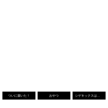
ついに届いた！
おやつ
シゲキックスはダメだー