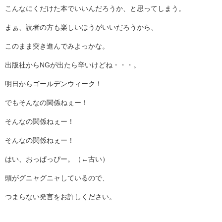
こんなにくだけた本でいいんだろうか、と思ってしまう。
まぁ、読者の方も楽しいほうがいいだろうから、
このまま突き進んでみよっかな。
出版社からNGが出たら辛いけどね・・・。
明日からゴールデンウィーク！
でもそんなの関係ねぇー！
そんなの関係ねぇー！
そんなの関係ねぇー！
はい、おっぱっぴー。（←古い）
頭がグニャグニャしているので、
つまらない発言をお許しください。