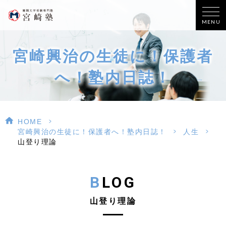
MENU
宮崎興治の生徒に！保護者
へ！塾内日誌！
>
HOME
>
>
宮崎興治の生徒に！保護者へ！塾内日誌！
人生
山登り理論
BLOG
山登り理論