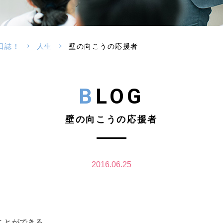
>
>
日誌！
人生
壁の向こうの応援者
BLOG
壁の向こうの応援者
2016.06.25
ことができる。