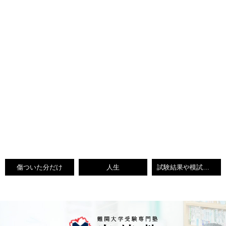
傷ついた分だけ
人生
試験結果や模試結果以上に大切なこと