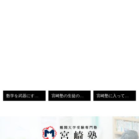
数学を武器にすることができました
宮崎塾の生徒の感想
宮崎塾に入って絶対後悔しません