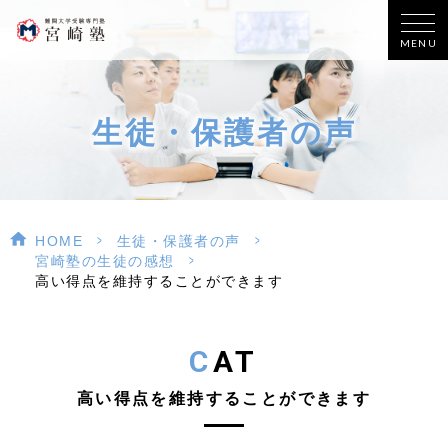
MENU
生徒・保護者の声
>
>
HOME
生徒・保護者の声
>
宮崎塾の生徒の感想
高い得点を維持することができます
CAT
高い得点を維持することができます