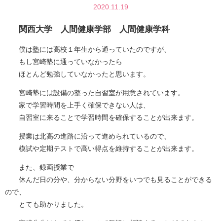
2020.11.19
関西大学 人間健康学部 人間健康学科
僕は塾には高校１年生から通っていたのですが、
もし宮崎塾に通っていなかったら
ほとんど勉強していなかったと思います。
宮崎塾には設備の整った自習室が用意されています。
家で学習時間を上手く確保できない人は、
自習室に来ることで学習時間を確保することが出来ます。
授業は北高の進路に沿って進められているので、
模試や定期テストで高い得点を維持することが出来ます。
また、録画授業で
休んだ日の分や、分からない分野をいつでも見ることができる
ので、
とても助かりました。