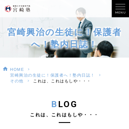
MENU
宮崎興治の生徒に！保護者
へ！塾内日誌！
>
HOME
>
宮崎興治の生徒に！保護者へ！塾内日誌！
>
その他
これは、これはもしや・・・
BLOG
これは、これはもしや・・・