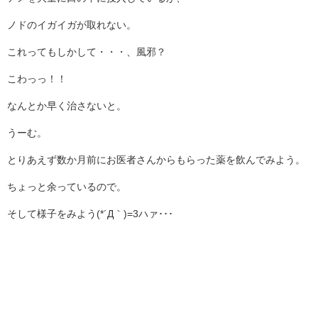
ノドのイガイガが取れない。
これってもしかして・・・、風邪？
こわっっ！！
なんとか早く治さないと。
うーむ。
とりあえず数か月前にお医者さんからもらった薬を飲んでみよう。
ちょっと余っているので。
そして様子をみよう(*´Д｀)=3ハァ･･･