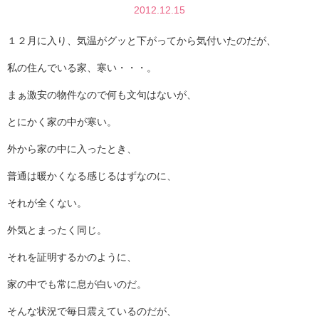
2012.12.15
１２月に入り、気温がグッと下がってから気付いたのだが、
私の住んでいる家、寒い・・・。
まぁ激安の物件なので何も文句はないが、
とにかく家の中が寒い。
外から家の中に入ったとき、
普通は暖かくなる感じるはずなのに、
それが全くない。
外気とまったく同じ。
それを証明するかのように、
家の中でも常に息が白いのだ。
そんな状況で毎日震えているのだが、