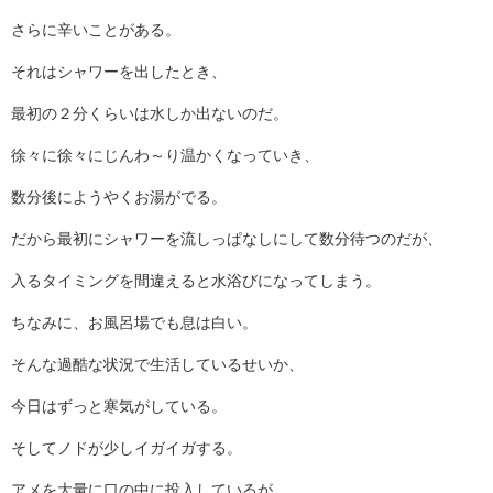
さらに辛いことがある。
それはシャワーを出したとき、
最初の２分くらいは水しか出ないのだ。
徐々に徐々にじんわ～り温かくなっていき、
数分後にようやくお湯がでる。
だから最初にシャワーを流しっぱなしにして数分待つのだが、
入るタイミングを間違えると水浴びになってしまう。
ちなみに、お風呂場でも息は白い。
そんな過酷な状況で生活しているせいか、
今日はずっと寒気がしている。
そしてノドが少しイガイガする。
アメを大量に口の中に投入しているが、