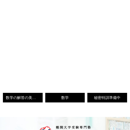
数学の解答の美しさ
数学
秘密特訓準備中