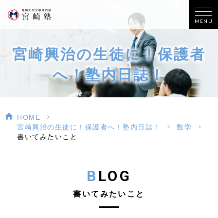
MENU
宮崎興治の生徒に！保護者
へ！塾内日誌！
>
HOME
>
>
宮崎興治の生徒に！保護者へ！塾内日誌！
数学
書いてみたいこと
BLOG
書いてみたいこと