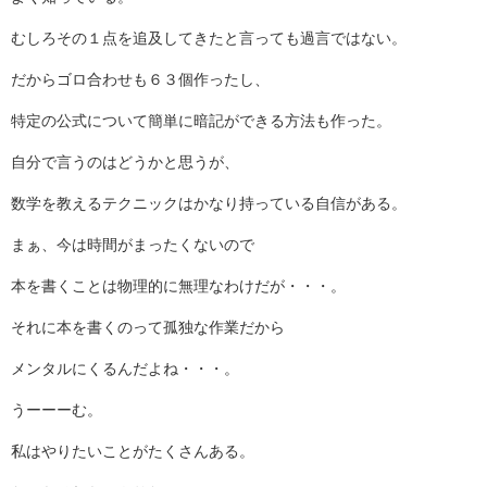
むしろその１点を追及してきたと言っても過言ではない。
だからゴロ合わせも６３個作ったし、
特定の公式について簡単に暗記ができる方法も作った。
自分で言うのはどうかと思うが、
数学を教えるテクニックはかなり持っている自信がある。
まぁ、今は時間がまったくないので
本を書くことは物理的に無理なわけだが・・・。
それに本を書くのって孤独な作業だから
メンタルにくるんだよね・・・。
うーーーむ。
私はやりたいことがたくさんある。