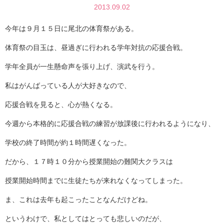
2013.09.02
今年は９月１５日に尾北の体育祭がある。
体育祭の目玉は、昼過ぎに行われる学年対抗の応援合戦。
学年全員が一生懸命声を張り上げ、演武を行う。
私はがんばっている人が大好きなので、
応援合戦を見ると、心が熱くなる。
今週から本格的に応援合戦の練習が放課後に行われるようになり、
学校の終了時間が約１時間遅くなった。
だから、１７時１０分から授業開始の難関大クラスは
授業開始時間までに生徒たちが来れなくなってしまった。
ま、これは去年も起こったことなんだけどね。
というわけで、私としてはとっても悲しいのだが、