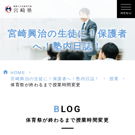
MENU
宮崎興治の生徒に！保護者
へ！塾内日誌！
>
HOME
>
>
宮崎興治の生徒に！保護者へ！塾内日誌！
授業
体育祭が終わるまで授業時間変更
BLOG
体育祭が終わるまで授業時間変更