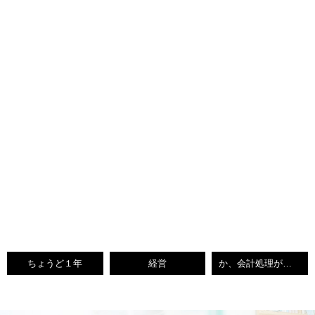
ちょうど１年
経営
か、会計処理が・・・