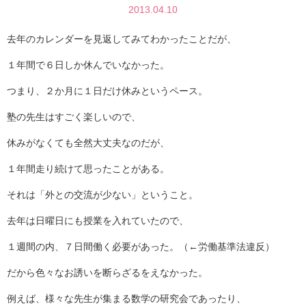
2013.04.10
去年のカレンダーを見返してみてわかったことだが、
１年間で６日しか休んでいなかった。
つまり、２か月に１日だけ休みというペース。
塾の先生はすごく楽しいので、
休みがなくても全然大丈夫なのだが、
１年間走り続けて思ったことがある。
それは「外との交流が少ない」ということ。
去年は日曜日にも授業を入れていたので、
１週間の内、７日間働く必要があった。（←労働基準法違反）
だから色々なお誘いを断らざるをえなかった。
例えば、様々な先生が集まる数学の研究会であったり、