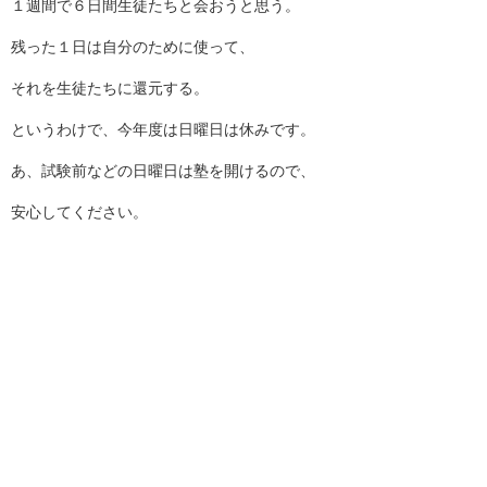
１週間で６日間生徒たちと会おうと思う。
残った１日は自分のために使って、
それを生徒たちに還元する。
というわけで、今年度は日曜日は休みです。
あ、試験前などの日曜日は塾を開けるので、
安心してください。