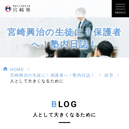
MENU
宮崎興治の生徒に！保護者
へ！塾内日誌！
>
HOME
>
>
宮崎興治の生徒に！保護者へ！塾内日誌！
経営
人として大きくなるために
BLOG
人として大きくなるために