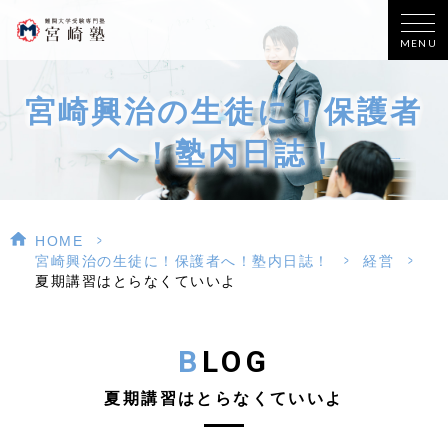
MENU
宮崎興治の生徒に！保護者
へ！塾内日誌！
>
HOME
>
>
宮崎興治の生徒に！保護者へ！塾内日誌！
経営
夏期講習はとらなくていいよ
BLOG
夏期講習はとらなくていいよ