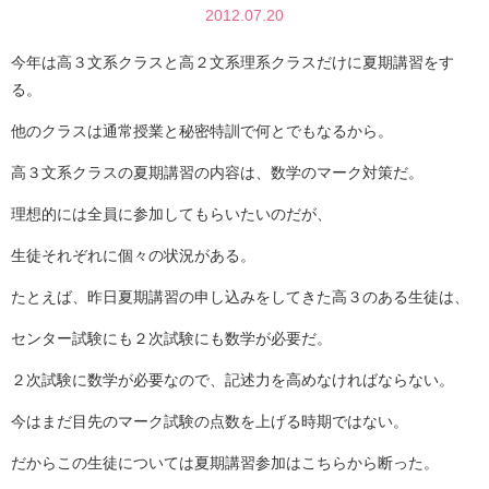
2012.07.20
今年は高３文系クラスと高２文系理系クラスだけに夏期講習をす
る。
他のクラスは通常授業と秘密特訓で何とでもなるから。
高３文系クラスの夏期講習の内容は、数学のマーク対策だ。
理想的には全員に参加してもらいたいのだが、
生徒それぞれに個々の状況がある。
たとえば、昨日夏期講習の申し込みをしてきた高３のある生徒は、
センター試験にも２次試験にも数学が必要だ。
２次試験に数学が必要なので、記述力を高めなければならない。
今はまだ目先のマーク試験の点数を上げる時期ではない。
だからこの生徒については夏期講習参加はこちらから断った。