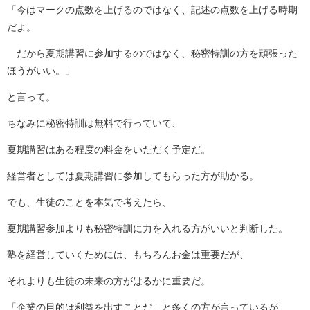
「今はマークの点数を上げるのではなく、記述の点数を上げる時期
だよ。
だから夏期講習に参加するのではなく、秘密特訓の方を頑張った
ほうがいい。」
と言って。
ちなみに秘密特訓は無料で行っていて、
夏期講習はある程度の料金をいただく予定だ。
経営者としては夏期講習に参加してもらった方が助かる。
でも、生徒のことを本気で考えたら、
夏期講習参加よりも秘密特訓に力を入れる方がいいと判断した。
塾を経営していくためには、もちろんお金は重要だが、
それよりも生徒の未来の方がはるかに重要だ。
「企業の目的は利益を出すことだ」と多くの方が言っているが、