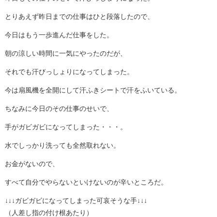
とりあえず昨日までの仕事はひと段落したので、
今日はもう一歩進んだ仕事をした。
朝の涼しい時間に一気にやったのだが、
それでも汗びっしょりになってしまった。
今は扇風機を全開にして汗ふきシートで汗をふいている。
ちなみに今日のその仕事のせいで、
手がガビガビになってしまった・・・。
水でしっかり洗っても全然取れない。
お金がないので、
すべて自分でやらないといけないのが辛いところだ。
↓↓↓ガビガビになってしまった可哀そうな手↓↓↓
（人差し指の付け根あたり）