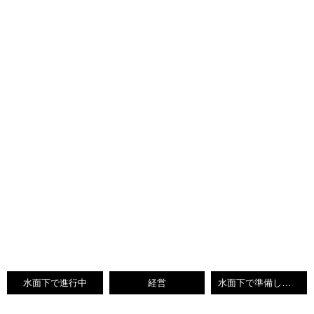
水面下で進行中
経営
水面下で準備しているのは実は