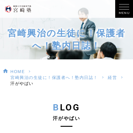
MENU
宮崎興治の生徒に！保護者
へ！塾内日誌！
>
HOME
>
>
宮崎興治の生徒に！保護者へ！塾内日誌！
経営
汗がやばい
BLOG
汗がやばい