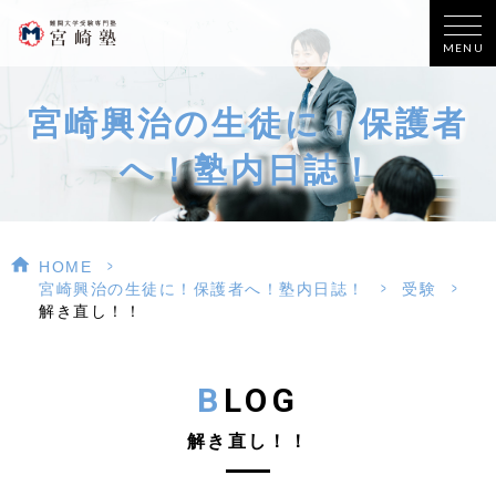
MENU
宮崎興治の生徒に！保護者
へ！塾内日誌！
>
HOME
>
>
宮崎興治の生徒に！保護者へ！塾内日誌！
受験
解き直し！！
BLOG
解き直し！！