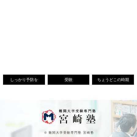
しっかり予防を
受験
ちょうどこの時期
© 難関大学受験専門塾 宮崎塾