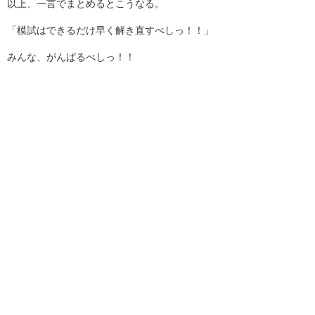
以上、一言でまとめるとこうなる。
「模試はできるだけ早く解き直すべしっ！！」
みんな、がんばるべしっ！！