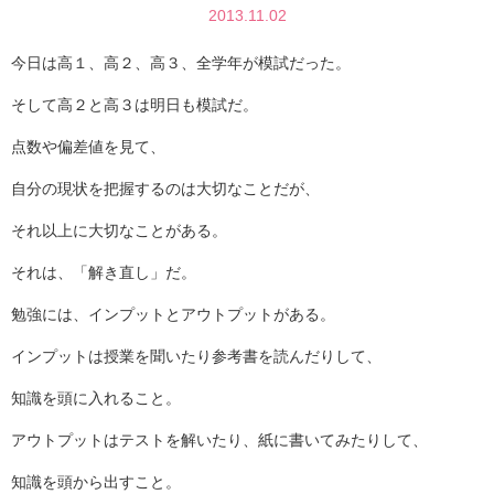
2013.11.02
今日は高１、高２、高３、全学年が模試だった。
そして高２と高３は明日も模試だ。
点数や偏差値を見て、
自分の現状を把握するのは大切なことだが、
それ以上に大切なことがある。
それは、「解き直し」だ。
勉強には、インプットとアウトプットがある。
インプットは授業を聞いたり参考書を読んだりして、
知識を頭に入れること。
アウトプットはテストを解いたり、紙に書いてみたりして、
知識を頭から出すこと。