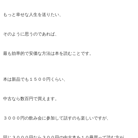
もっと幸せな人生を送りたい、
そのように思うのであれば、
最も効率的で安価な方法は本を読むことです。
本は新品でも１５００円くらい、
中古なら数百円で買えます。
３０００円の飲み会に参加して話すのも楽しいですが、
同じ３０００円なら３００円の中古本を１０冊買って読む方が、