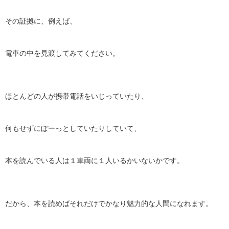
その証拠に、例えば、
電車の中を見渡してみてください。
ほとんどの人が携帯電話をいじっていたり、
何もせずにぼーっとしていたりしていて、
本を読んでいる人は１車両に１人いるかいないかです。
だから、本を読めばそれだけでかなり魅力的な人間になれます。