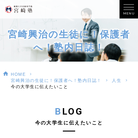
MENU
宮崎興治の生徒に！保護者
へ！塾内日誌！
>
HOME
>
>
宮崎興治の生徒に！保護者へ！塾内日誌！
人生
今の大学生に伝えたいこと
BLOG
今の大学生に伝えたいこと