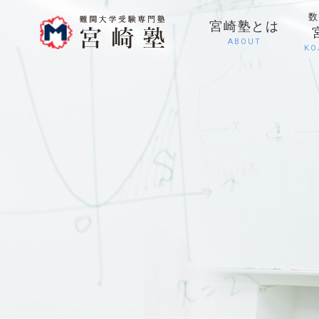
数
宮崎塾とは
ABOUT
KO