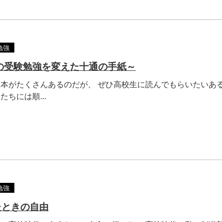
勉強
の受験勉強を変えた十通の手紙～
本がたくさんあるのだが、 ぜひ高校生に読んでもらいたいある
ちには順...
勉強
たときの自由