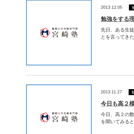
2013.12.05
勉強をする
先日、ある生徒
とを言ってきたの
2013.11.27
今日も高２模
今日、高２の数
を聞いてみると、