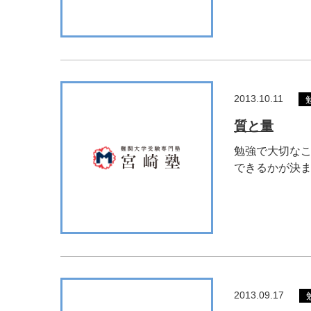
2013.10.11
質と量
勉強で大切なこ
できるかが決まる
2013.09.17