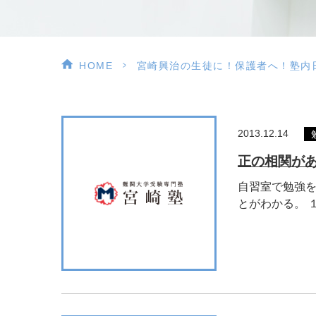
>
HOME
宮崎興治の生徒に！保護者へ！塾内
2013.12.14
正の相関が
自習室で勉強を
とがわかる。 １