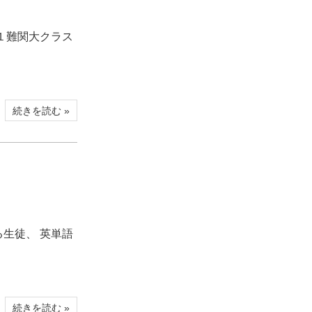
１難関大クラス
続きを読む »
生徒、 英単語
続きを読む »