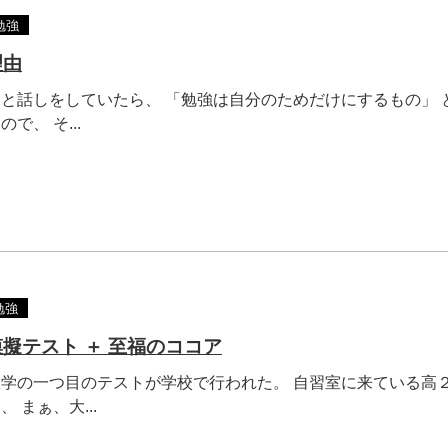
勉強
理由
と話しをしていたら、 「勉強は自分のためだけにするもの」 
で、 そ...
勉強
擬テスト ＋ 至福のココア
学の一つ目のテストが学校で行われた。 自習室に来ている高
 まぁ、大...