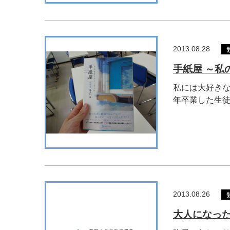
2013.08.28
手紙屋 ～私
私には大好きな
年卒業した生徒た
2013.08.26
大人になっ