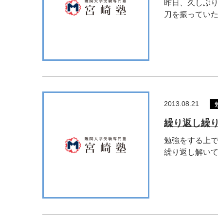
昨日、久しぶり
刀を振っていたの
2013.08.21
繰り返し繰
勉強をする上で
繰り返し解いて定