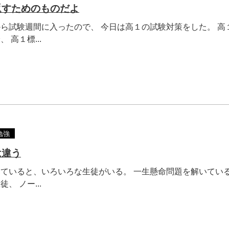
返すためのものだよ
ら試験週間に入ったので、 今日は高１の試験対策をした。 高
 高１標...
勉強
は違う
ていると、いろいろな生徒がいる。 一生懸命問題を解いている
、 ノー...