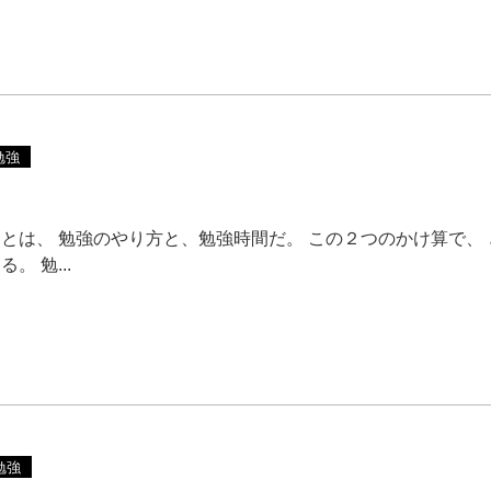
勉強
とは、 勉強のやり方と、勉強時間だ。 この２つのかけ算で、
。 勉...
勉強